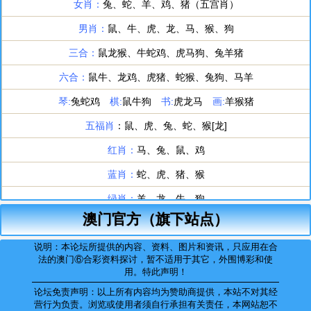
澳门官方（旗下站点）
说明：本论坛所提供的内容、资料、图片和资讯，只应用在合
法的澳门⑥合彩资料探讨，暂不适用于其它，外围博彩和使
用。特此声明！
论坛免责声明：以上所有内容均为赞助商提供，本站不对其经
营行为负责。浏览或使用者须自行承担有关责任，本网站恕不