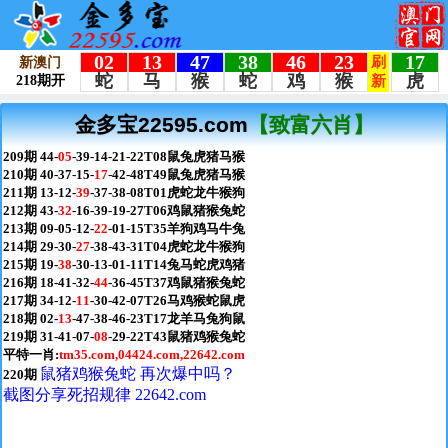
金多宝22595.com
【致富六肖】