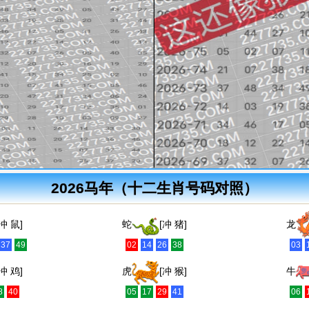
2026马年（十二生肖号码对照）