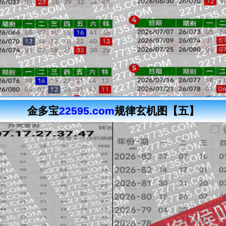
金多宝
22595.com
规律玄机图【五】