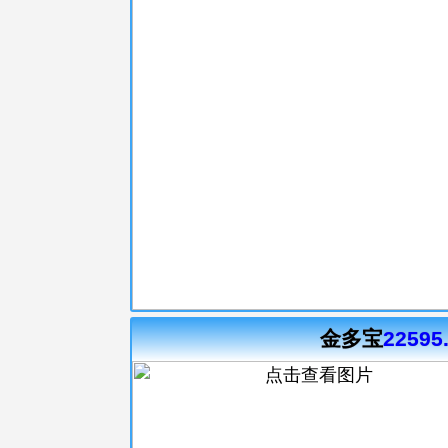
金多宝
22595