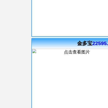
金多宝
22595