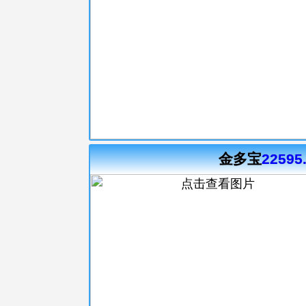
金多宝
22595