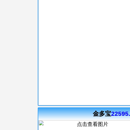
金多宝
22595