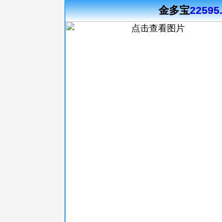
金多宝
22595