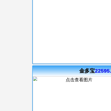
金多宝
22595