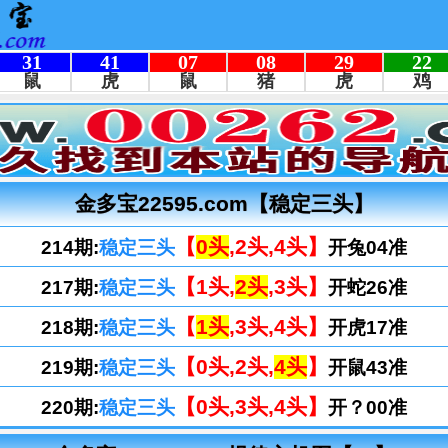
金多宝22595.com【稳定三头】
【
0头
,2头,4头】
214期:
稳定三头
开兔04准
【1头,
2头
,3头】
217期:
稳定三头
开蛇26准
【
1头
,3头,4头】
218期:
稳定三头
开虎17准
【0头,2头,
4头
】
219期:
稳定三头
开鼠43准
【0头,3头,4头】
220期:
稳定三头
开？00准