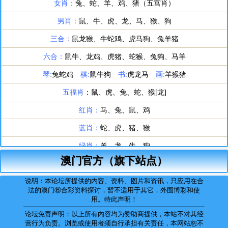
澳门官方（旗下站点）
说明：本论坛所提供的内容、资料、图片和资讯，只应用在合
法的澳门⑥合彩资料探讨，暂不适用于其它，外围博彩和使
用。特此声明！
论坛免责声明：以上所有内容均为赞助商提供，本站不对其经
营行为负责。浏览或使用者须自行承担有关责任，本网站恕不