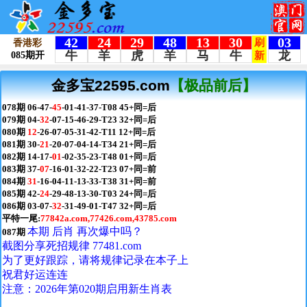
金多宝22595.com
【极品前后】