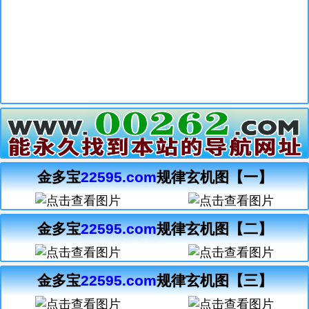
金多宝
22595.com
规律玄机图【一】
金多宝
22595.com
规律玄机图【二】
金多宝
22595.com
规律玄机图【三】