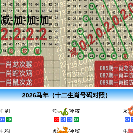
2026马年（十二生肖号码对照）