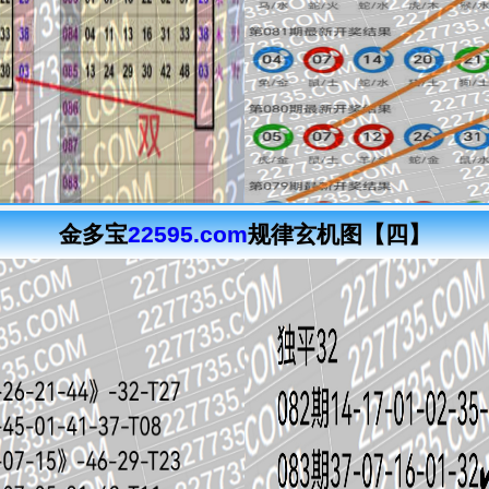
金多宝
22595.com
规律玄机图【四】