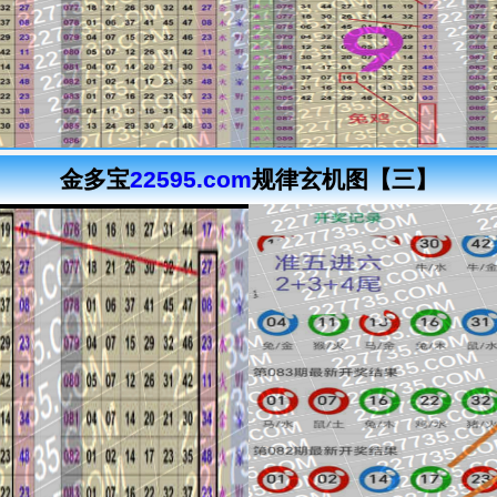
金多宝
22595.com
规律玄机图【三】